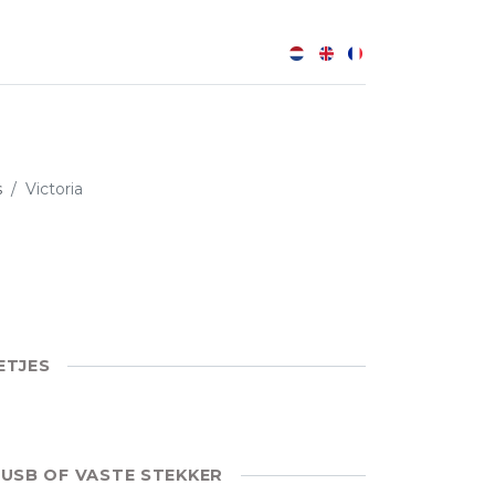
0
s
Victoria
ETJES
 USB OF VASTE STEKKER