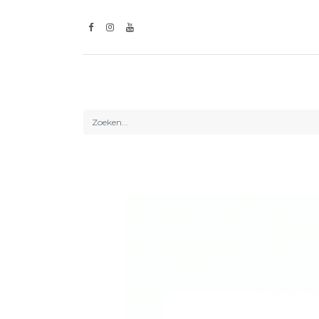
Inspiratie
Lic