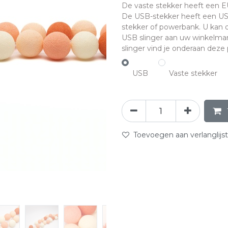
De vaste stekker heeft een EU-
De USB-stekker heeft een US
stekker of powerbank. U kan
USB slinger aan uw winkelman
slinger vind je onderaan deze p
USB
Vaste stekker
Toevoegen aan verlanglijst
abc