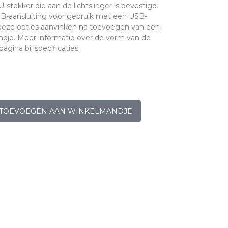
stekker die aan de lichtslinger is bevestigd.
B-aansluiting voor gebruik met een USB-
 deze opties aanvinken na toevoegen van een
dje. Meer informatie over de vorm van de
agina bij specificaties.
TOEVOEGEN AAN WINKELMANDJE