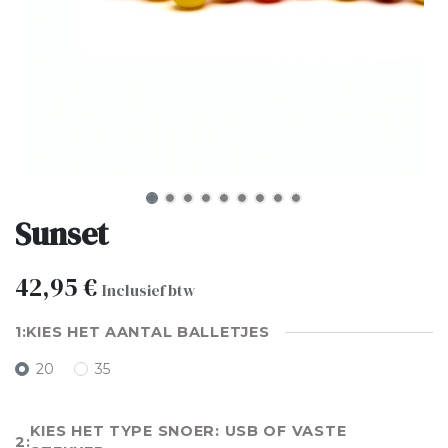
Sunset
42,95
€
Inclusief btw
KIES HET AANTAL BALLETJES
20
35
KIES HET TYPE SNOER: USB OF VASTE