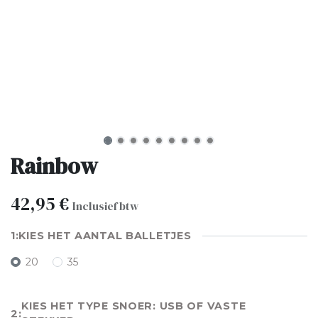
Rainbow
42,95
€
Inclusief btw
KIES HET AANTAL BALLETJES
20
35
KIES HET TYPE SNOER: USB OF VASTE