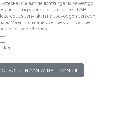
stekker die aan de lichtslinger is bevestigd.
B-aansluiting voor gebruik met een USB-
 deze opties aanvinken na toevoegen van een
dje. Meer informatie over de vorm van de
agina bij specificaties.
ekker
TOEVOEGEN AAN WINKELMANDJE