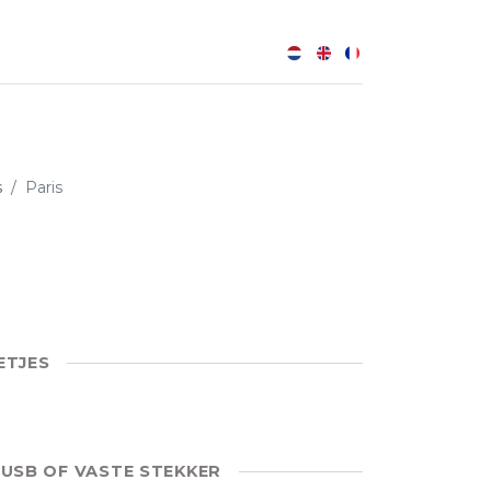
0
s
Paris
ETJES
 USB OF VASTE STEKKER