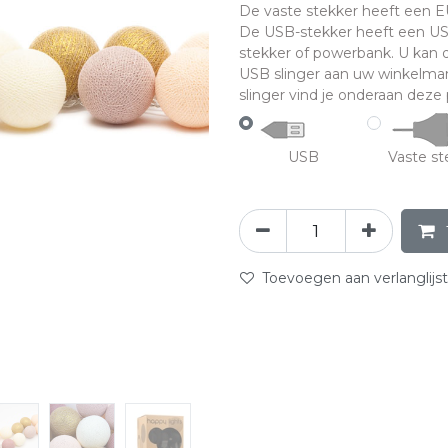
De vaste stekker heeft een EU-
De USB-stekker heeft een US
stekker of powerbank. U kan
USB slinger aan uw winkelman
slinger vind je onderaan deze p
USB
Vaste st
Toevoegen aan verlanglijst
abc