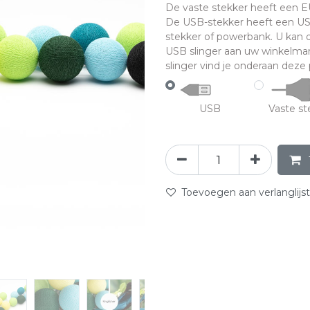
De vaste stekker heeft een EU-
De USB-stekker heeft een US
stekker of powerbank. U kan
USB slinger aan uw winkelman
slinger vind je onderaan deze p
USB
Vaste st
Toevoegen aan verlanglijst
abc