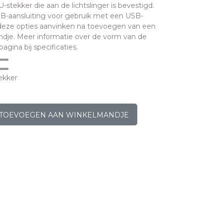
stekker die aan de lichtslinger is bevestigd.
B-aansluiting voor gebruik met een USB-
 deze opties aanvinken na toevoegen van een
dje. Meer informatie over de vorm van de
agina bij specificaties.
ekker
TOEVOEGEN AAN WINKELMANDJE