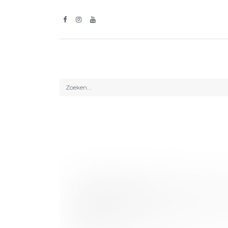
Inspiratie
Lic