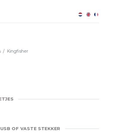
0
s
Kingfisher
ETJES
 USB OF VASTE STEKKER