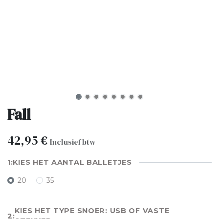
Fall
42,95
€
Inclusief btw
KIES HET AANTAL BALLETJES
20
35
KIES HET TYPE SNOER: USB OF VASTE