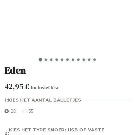
Eden
42,95
€
Inclusief btw
KIES HET AANTAL BALLETJES
20
35
KIES HET TYPE SNOER: USB OF VASTE