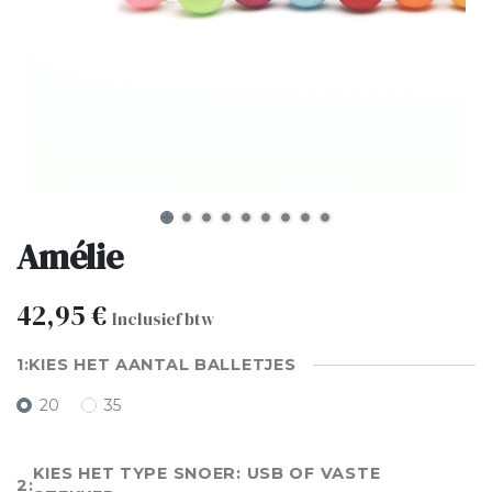
Amélie
42,95
€
Inclusief btw
KIES HET AANTAL BALLETJES
20
35
KIES HET TYPE SNOER: USB OF VASTE