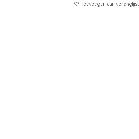
Toevoegen aan verlanglijst
abc