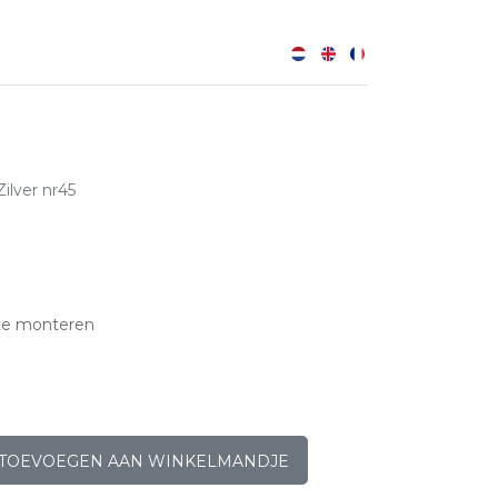
0
Zilver nr45
te monteren
TOEVOEGEN AAN WINKELMANDJE